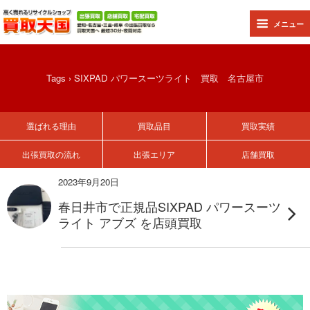
メニュー
Tags › SIXPAD パワースーツライト 買取 名古屋市
選ばれる理由
買取品目
買取実績
出張買取の流れ
出張エリア
店舗買取
2023年9月20日
春日井市で正規品SIXPAD パワースーツ
ライト アブズ を店頭買取