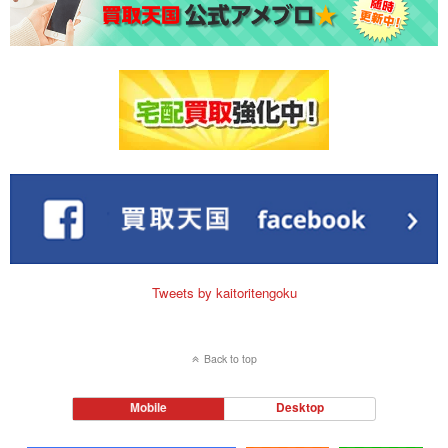
Tweets by kaitoritengoku
Back to top
Mobile
Desktop