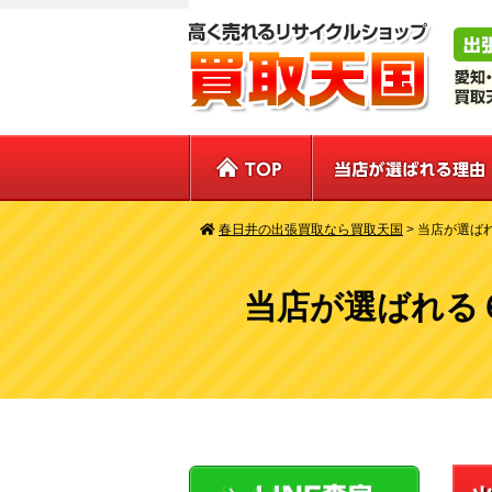
春日井の出張買取なら買取天国
>
当店が選ば
当店が選ばれる