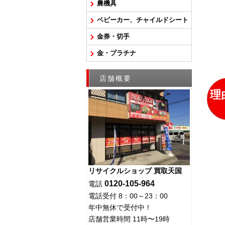
農機具
ベビーカー、チャイルドシート
金券・切手
金・プラチナ
店舗概要
理
リサイクルショップ 買取天国
0120-105-964
電話
電話受付 8：00～23：00
年中無休で受付中！
店舗営業時間 11時〜19時