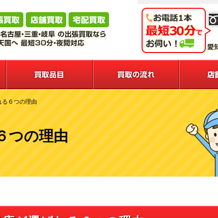
れる６つの理由
６つの理由