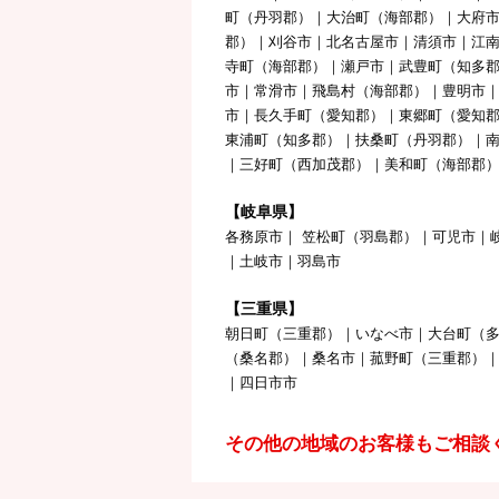
町（丹羽郡）｜大治町（海部郡）｜大府
郡）｜刈谷市｜北名古屋市｜清須市｜江
寺町（海部郡）｜瀬戸市｜武豊町（知多郡
市｜常滑市｜飛島村（海部郡）｜豊明市
市｜長久手町（愛知郡）｜東郷町（愛知
東浦町（知多郡）｜扶桑町（丹羽郡）｜
｜三好町（西加茂郡）｜美和町（海部郡
【岐阜県】
各務原市｜ 笠松町（羽島郡）｜可児市｜
｜土岐市｜羽島市
【三重県】
朝日町（三重郡）｜いなべ市｜大台町（
（桑名郡）｜桑名市｜菰野町（三重郡）
｜四日市市
その他の地域のお客様もご相談