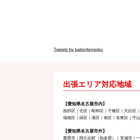
Tweets by kaitoritengoku
出張エリア対応地域
【愛知県名古屋市内】
熱田区｜北区｜昭和区｜千種区｜天白区
瑞穂区｜緑区｜港区｜南区｜名東区｜守
【愛知県名古屋市外】
愛西市｜阿久比町（知多郡）｜安城市｜