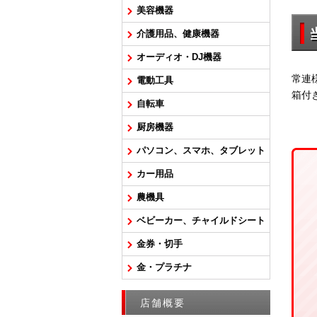
美容機器
介護用品、健康機器
オーディオ・DJ機器
常連
電動工具
箱付
自転車
厨房機器
パソコン、スマホ、タブレット
カー用品
農機具
ベビーカー、チャイルドシート
金券・切手
金・プラチナ
店舗概要