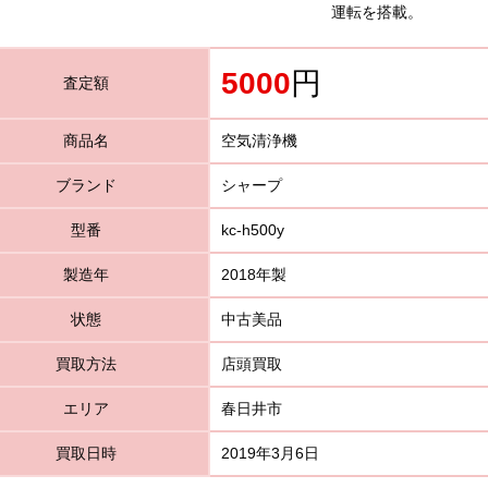
運転を搭載。
5000
円
査定額
商品名
空気清浄機
ブランド
シャープ
型番
kc-h500y
製造年
2018年製
状態
中古美品
買取方法
店頭買取
エリア
春日井市
買取日時
2019年3月6日