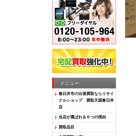
メニュー
春日井市の出張買取ならリサイ
クルショップ 買取天国春日井
店
当店が選ばれる６つの理由
買取品目