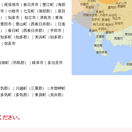
市｜尾張旭市｜春日井市｜蟹江町（海部
南市｜小牧市｜七宝町（海部郡）｜甚目
）｜知多市｜ 知立市｜津島市｜東海
｜豊田市｜豊山町（西春日井郡）｜日進
郡）｜春日町（西春日井郡）｜半田市｜
南知多町（知多郡）｜美浜町（知多郡）
）｜弥富市
岐南町（羽島郡）｜岐阜市｜多治見市
多気郡）｜川越町（三重郡）｜木曽岬町
｜多気町（多気郡）｜東員町（員弁郡）
ください。