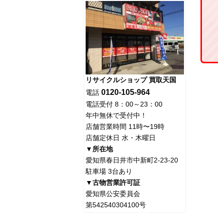
リサイクルショップ 買取天国
0120-105-964
電話
電話受付 8：00～23：00
年中無休で受付中！
店舗営業時間 11時〜19時
店舗定休日 水・木曜日
▼所在地
愛知県春日井市中新町2-23-20
駐車場 3台あり
▼古物営業許可証
愛知県公安委員会
第542540304100号