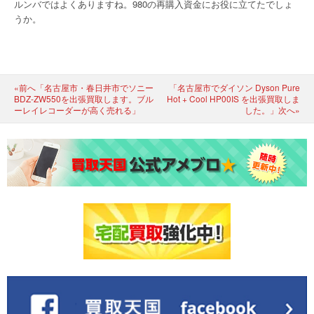
ルンバではよくありますね。980の再購入資金にお役に立てたでしょ
うか。
«前へ「名古屋市・春日井市でソニー
「名古屋市でダイソン Dyson Pure
BDZ-ZW550を出張買取します。ブル
Hot + Cool HP00IS を出張買取しま
ーレイレコーダーが高く売れる」
した。」次へ»