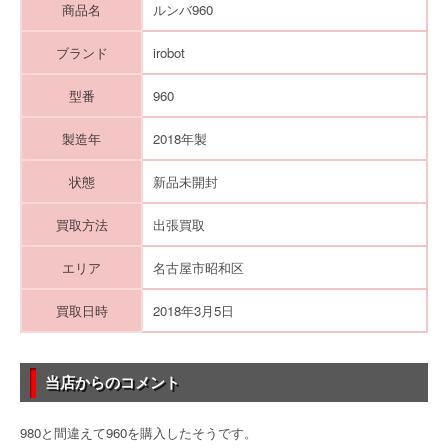
商品名
ルンバ960
ブランド
irobot
型番
960
製造年
2018年製
状態
新品未開封
買取方法
出張買取
エリア
名古屋市昭和区
買取日時
2018年3月5日
当店からのコメント
980と間違えて960を購入したそうです。