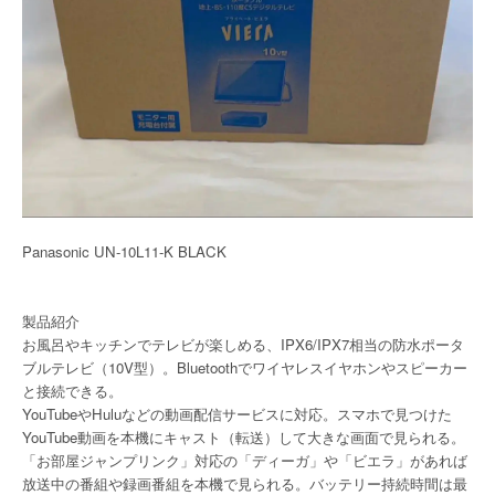
Panasonic UN-10L11-K BLACK
製品紹介
お風呂やキッチンでテレビが楽しめる、IPX6/IPX7相当の防水ポータ
ブルテレビ（10V型）。Bluetoothでワイヤレスイヤホンやスピーカー
と接続できる。
YouTubeやHuluなどの動画配信サービスに対応。スマホで見つけた
YouTube動画を本機にキャスト（転送）して大きな画面で見られる。
「お部屋ジャンプリンク」対応の「ディーガ」や「ビエラ」があれば
放送中の番組や録画番組を本機で見られる。バッテリー持続時間は最