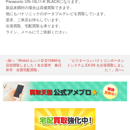
Panasonic UN-10L11-K BLACKになります。
新品未開封の場合は高価買取できます。
他にもパナソニックのポータブルテレビを買取しています。
是非、ご来店お待ちしています。
出張買取、宅配買取も承ります。
ライン、メールにてご依頼ください。
«前へ「iRobot ルンバ I2 I215860を
「ビクターコンパクトコンポーネン
店頭買取しました！名古屋市 春日
トシステム EX-D6 を出張買取しまし
井市 全国宅配買取」
た！」次へ»