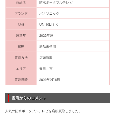
商品名
防水ポータブルテレビ
ブランド
パナソニック
型番
UN-10L11-K
製造年
2022年製
状態
新品未使用
買取方法
店頭買取
エリア
春日井市
買取日時
2023年9月6日
当店からのコメント
人気の防水ポータブルテレビを店頭買取しました。