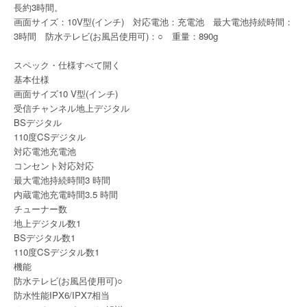
長約3時間。
画面サイズ：10V型(インチ) 対応電池：充電池 最大電池持続時間：
3時間 防水テレビ(お風呂使用可)：○ 重量：890g
スペック・仕様すべて開く
基本仕様
画面サイズ10 V型(インチ)
受信チャンネル地上デジタル
BSデジタル
110度CSデジタル
対応電池充電池
コンセント対応対応
最大電池持続時間3 時間
内蔵電池充電時間3.5 時間
チューナー数
地上デジタル数1
BSデジタル数1
110度CSデジタル数1
機能
防水テレビ(お風呂使用可)○
防水性能IPX6/IPX7相当