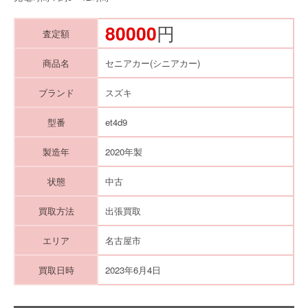
80000
円
査定額
商品名
セニアカー(シニアカー)
ブランド
スズキ
型番
et4d9
製造年
2020年製
状態
中古
買取方法
出張買取
エリア
名古屋市
買取日時
2023年6月4日