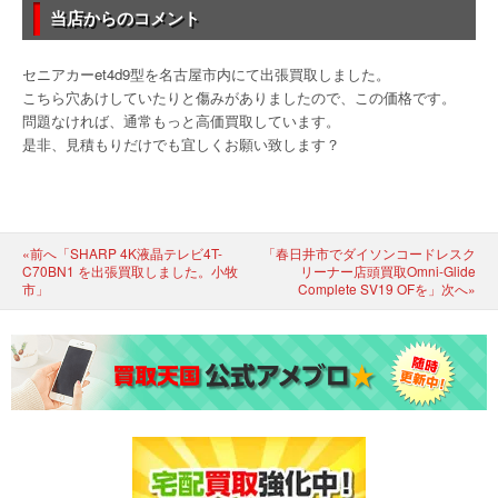
当店からのコメント
セニアカーet4d9型を名古屋市内にて出張買取しました。
こちら穴あけしていたりと傷みがありましたので、この価格です。
問題なければ、通常もっと高価買取しています。
是非、見積もりだけでも宜しくお願い致します？
«前へ「SHARP 4K液晶テレビ4T-
「春日井市でダイソンコードレスク
C70BN1 を出張買取しました。小牧
リーナー店頭買取Omni-Glide
市」
Complete SV19 OFを」次へ»