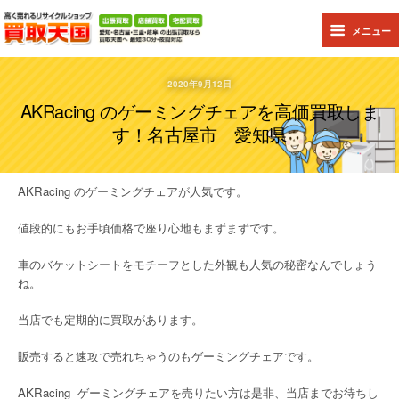
メニュー
2020年9月12日
AKRacing のゲーミングチェアを高価買取しま
す！名古屋市 愛知県
AKRacing
のゲーミングチェアが人気です。
値段的にもお手頃価格で座り心地もまずまずです。
車のバケットシートをモチーフとした外観も人気の秘密なんでしょう
ね。
当店でも定期的に買取があります。
販売すると速攻で売れちゃうのもゲーミングチェアです。
AKRacing
ゲーミングチェアを売りたい方は是非、当店までお待ちし