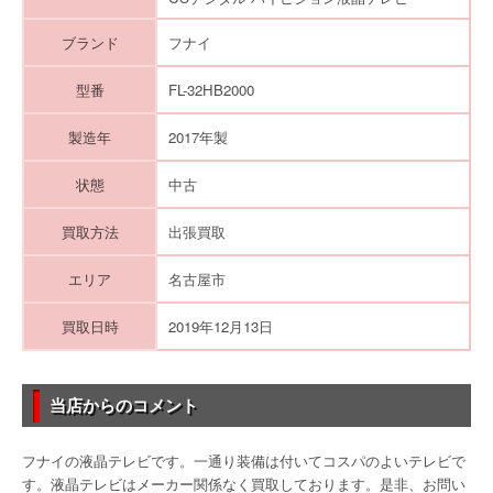
ブランド
フナイ
型番
FL-32HB2000
製造年
2017年製
状態
中古
買取方法
出張買取
エリア
名古屋市
買取日時
2019年12月13日
当店からのコメント
フナイの液晶テレビです。一通り装備は付いてコスパのよいテレビで
す。液晶テレビはメーカー関係なく買取しております。是非、お問い