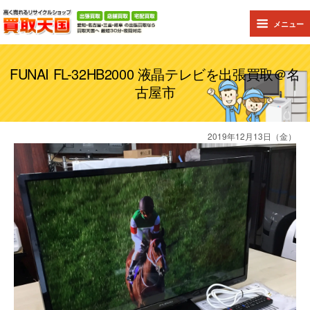
メニュー
FUNAI FL-32HB2000 液晶テレビを出張買取＠名
古屋市
2019年12月13日（金）