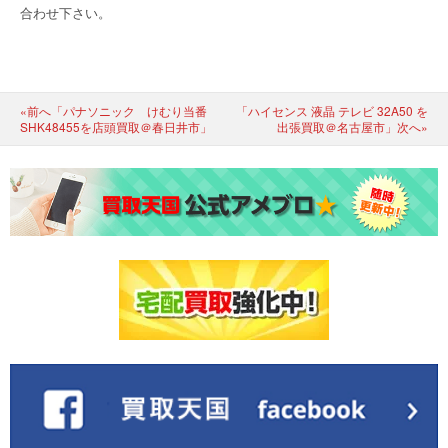
合わせ下さい。
«前へ「パナソニック けむり当番
「ハイセンス 液晶 テレビ 32A50 を
SHK48455を店頭買取＠春日井市」
出張買取＠名古屋市」次へ»