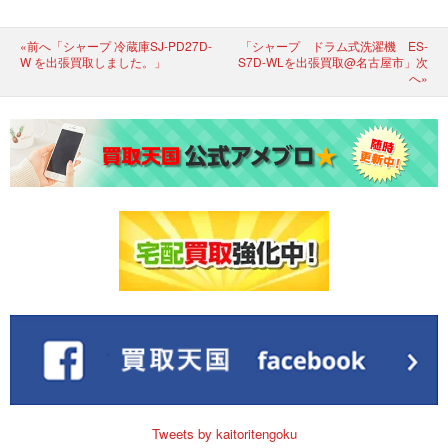
«前へ「シャープ 冷蔵庫SJ-PD27D-
「シャープ ドラム式洗濯機 ES-
W を出張買取しました。」
S7D-WLを出張買取@名古屋市」次
へ»
Tweets by kaitoritengoku