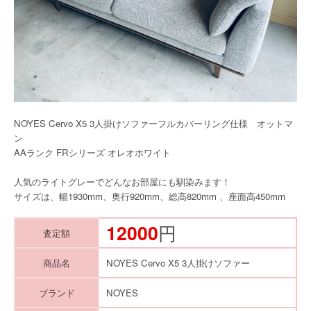
NOYES Cervo X5 3人掛けソファーフルカバーリング仕様 オットマ
ン
AAランク FRシリーズ オレオホワイト
人気のライトグレーでどんなお部屋にも馴染みます！
サイズは、幅1930mm、奥行920mm、総高820mm 、座面高450mm
12000
円
査定額
商品名
NOYES Cervo X5 3人掛けソファー
ブランド
NOYES