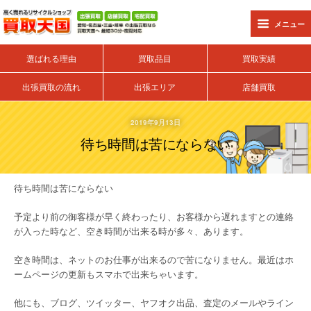
メニュー
選ばれる理由
買取品目
買取実績
出張買取の流れ
出張エリア
店舗買取
2019年9月13日
待ち時間は苦にならない
待ち時間は苦にならない
予定より前の御客様が早く終わったり、お客様から遅れますとの連絡
が入った時など、空き時間が出来る時が多々、あります。
空き時間は、ネットのお仕事が出来るので苦になりません。最近はホ
ームページの更新もスマホで出来ちゃいます。
他にも、ブログ、ツイッター、ヤフオク出品、査定のメールやライン