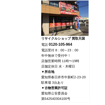
リサイクルショップ 買取天国
0120-105-964
電話
電話受付 8：00～23：00
年中無休で受付中！
店舗営業時間 11時〜19時
店舗定休日 水・木曜日
▼所在地
愛知県春日井市中新町2-23-20
駐車場 3台あり
▼古物営業許可証
愛知県公安委員会
第542540304100号