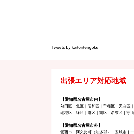
Tweets by kaitoritengoku
出張エリア対応地域
【愛知県名古屋市内】
熱田区｜北区｜昭和区｜千種区｜天白区
瑞穂区｜緑区｜港区｜南区｜名東区｜守
【愛知県名古屋市外】
愛西市｜阿久比町（知多郡）｜安城市｜