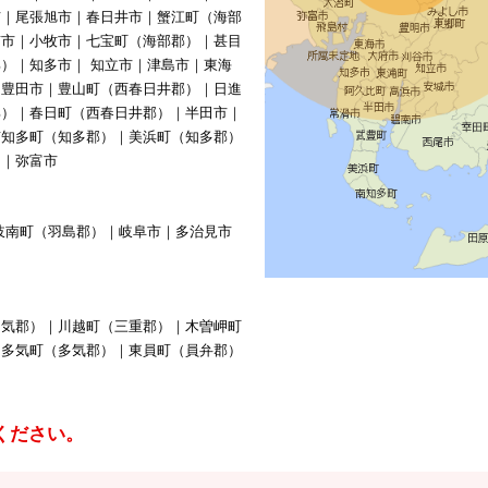
市｜尾張旭市｜春日井市｜蟹江町（海部
南市｜小牧市｜七宝町（海部郡）｜甚目
）｜知多市｜ 知立市｜津島市｜東海
｜豊田市｜豊山町（西春日井郡）｜日進
郡）｜春日町（西春日井郡）｜半田市｜
南知多町（知多郡）｜美浜町（知多郡）
）｜弥富市
岐南町（羽島郡）｜岐阜市｜多治見市
多気郡）｜川越町（三重郡）｜木曽岬町
｜多気町（多気郡）｜東員町（員弁郡）
ください。