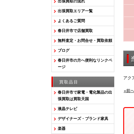
出張買取の流れ
出張買取エリア一覧
よくあるご質問
春日井市で店舗買取
無料査定・お問合せ・買取依頼
ブログ
春日井市の方へ便利なリンクペ
ージ
アク
買取品目
«前
春日井市で家電・電化製品の出
張買取は買取天国
液晶テレビ
デザイナーズ・ブランド家具
楽器