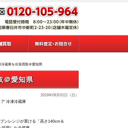
ア冷凍冷蔵庫を出張買取＠愛知県
買取＠愛知県
2019年09月01日（日）
 アクア 冷凍冷蔵庫
ーブンレンジが置ける「高さ140cm＆
」を採用した冷蔵庫。