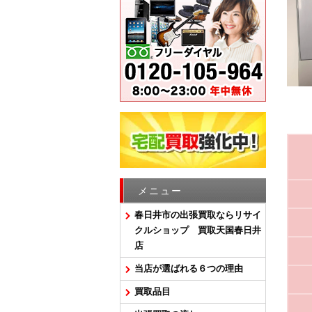
メニュー
春日井市の出張買取ならリサイ
クルショップ 買取天国春日井
店
当店が選ばれる６つの理由
買取品目