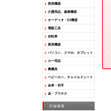
美容機器
介護用品、健康機器
オーディオ・DJ機器
電動工具
自転車
厨房機器
パソコン、スマホ、タブレット
カー用品
農機具
ベビーカー、チャイルドシート
金券・切手
金・プラチナ
店舗概要