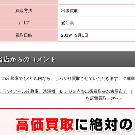
買取方法
出張買取
エリア
愛知県
買取日時
2019年9月1日
当店からのコメント
アの冷蔵庫でも4年以内なら、しっかり買取させていただきます。冷蔵
へ「ハイアール冷蔵庫、洗濯機、レンジ３点を出張買取＠名古屋市」
を店頭買取」次へ»