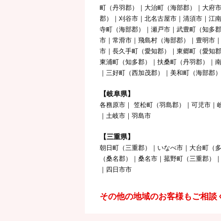
町（丹羽郡）｜大治町（海部郡）｜大府
郡）｜刈谷市｜北名古屋市｜清須市｜江
寺町（海部郡）｜瀬戸市｜武豊町（知多郡
市｜常滑市｜飛島村（海部郡）｜豊明市
市｜長久手町（愛知郡）｜東郷町（愛知
東浦町（知多郡）｜扶桑町（丹羽郡）｜
｜三好町（西加茂郡）｜美和町（海部郡
【岐阜県】
各務原市｜ 笠松町（羽島郡）｜可児市｜
｜土岐市｜羽島市
【三重県】
朝日町（三重郡）｜いなべ市｜大台町（
（桑名郡）｜桑名市｜菰野町（三重郡）
｜四日市市
その他の地域のお客様もご相談