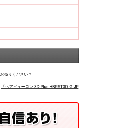
庫お売りください？
｜
「ヘアビューロン 3D Plus HBRST3D-G-JP