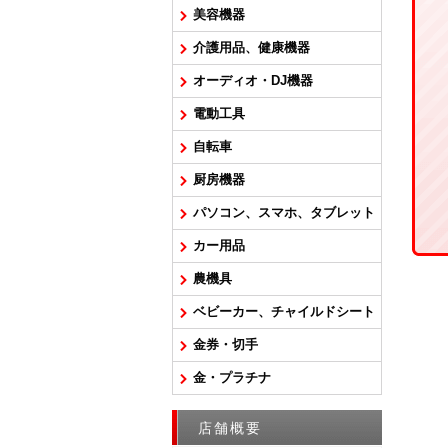
美容機器
介護用品、健康機器
オーディオ・DJ機器
電動工具
自転車
厨房機器
パソコン、スマホ、タブレット
カー用品
農機具
ベビーカー、チャイルドシート
金券・切手
金・プラチナ
店舗概要