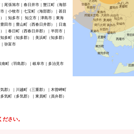
市｜尾張旭市｜春日井市｜蟹江町（海部
南市｜小牧市｜七宝町（海部郡）｜甚目
）｜知多市｜ 知立市｜津島市｜東海
｜豊田市｜豊山町（西春日井郡）｜日進
郡）｜春日町（西春日井郡）｜半田市｜
南知多町（知多郡）｜美浜町（知多郡）
）｜弥富市
岐南町（羽島郡）｜岐阜市｜多治見市
多気郡）｜川越町（三重郡）｜木曽岬町
｜多気町（多気郡）｜東員町（員弁郡）
ください。