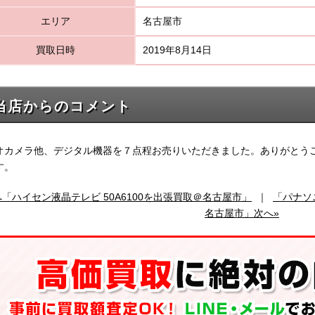
エリア
名古屋市
買取日時
2019年8月14日
当店からのコメント
オカメラ他、デジタル機器を７点程お売りいただきました。ありがとう
す。
へ「ハイセン液晶テレビ 50A6100を出張買取＠名古屋市」
｜
「パナソ
名古屋市」次へ»