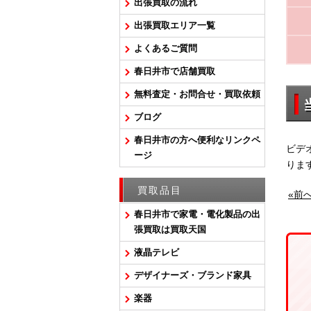
出張買取の流れ
出張買取エリア一覧
よくあるご質問
春日井市で店舗買取
無料査定・お問合せ・買取依頼
ブログ
春日井市の方へ便利なリンクペ
ビデ
ージ
りま
買取品目
«前
春日井市で家電・電化製品の出
張買取は買取天国
液晶テレビ
デザイナーズ・ブランド家具
楽器