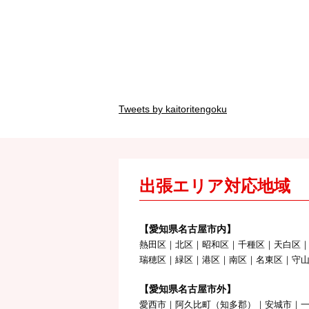
Tweets by kaitoritengoku
出張エリア対応地域
【愛知県名古屋市内】
熱田区｜北区｜昭和区｜千種区｜天白区
瑞穂区｜緑区｜港区｜南区｜名東区｜守
【愛知県名古屋市外】
愛西市｜阿久比町（知多郡）｜安城市｜