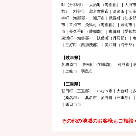
町（丹羽郡）｜大治町（海部郡）｜大府
郡）｜刈谷市｜北名古屋市｜清須市｜江
寺町（海部郡）｜瀬戸市｜武豊町（知多郡
市｜常滑市｜飛島村（海部郡）｜豊明市
市｜長久手町（愛知郡）｜東郷町（愛知
東浦町（知多郡）｜扶桑町（丹羽郡）｜
｜三好町（西加茂郡）｜美和町（海部郡
【岐阜県】
各務原市｜ 笠松町（羽島郡）｜可児市｜
｜土岐市｜羽島市
【三重県】
朝日町（三重郡）｜いなべ市｜大台町（
（桑名郡）｜桑名市｜菰野町（三重郡）
｜四日市市
その他の地域のお客様もご相談