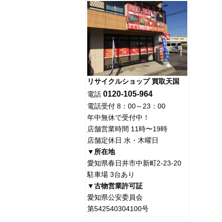
リサイクルショップ 買取天国
0120-105-964
電話
電話受付 8：00～23：00
年中無休で受付中！
店舗営業時間 11時〜19時
店舗定休日 水・木曜日
▼所在地
愛知県春日井市中新町2-23-20
駐車場 3台あり
▼古物営業許可証
愛知県公安委員会
第542540304100号