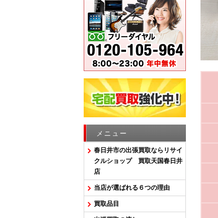
メニュー
春日井市の出張買取ならリサイ
クルショップ 買取天国春日井
店
当店が選ばれる６つの理由
買取品目