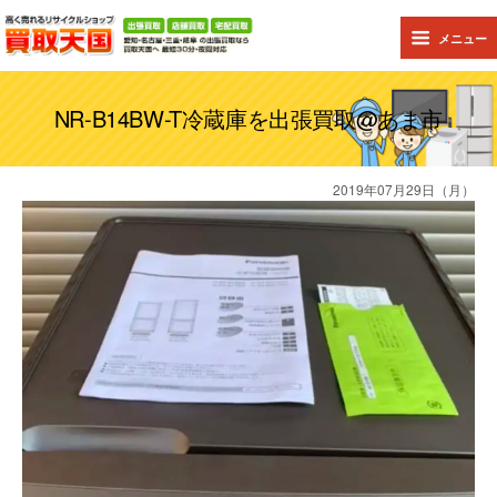
メニュー
NR-B14BW-T冷蔵庫を出張買取@あま市
2019年07月29日（月）