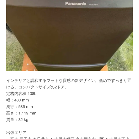
インテリアと調和するマットな質感の新デザイン。低めですっきり置
ける、コンパクトサイズの2ドア。
定格内容積 138L
幅：480 mm
奥行：586 mm
高さ：1,119 mm
質量：32 kg
出張エリア
一宮市 豊田市 春日井市 名古屋市緑区 名古屋市中川区 名古屋市守山