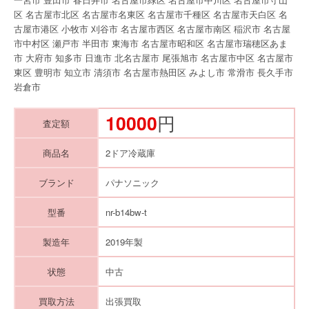
区 名古屋市北区 名古屋市名東区 名古屋市千種区 名古屋市天白区 名
古屋市港区 小牧市 刈谷市 名古屋市西区 名古屋市南区 稲沢市 名古屋
市中村区 瀬戸市 半田市 東海市 名古屋市昭和区 名古屋市瑞穂区あま
市 大府市 知多市 日進市 北名古屋市 尾張旭市 名古屋市中区 名古屋市
東区 豊明市 知立市 清須市 名古屋市熱田区 みよし市 常滑市 長久手市
岩倉市
10000
円
査定額
商品名
2ドア冷蔵庫
ブランド
パナソニック
型番
nr-b14bw-t
製造年
2019年製
状態
中古
買取方法
出張買取