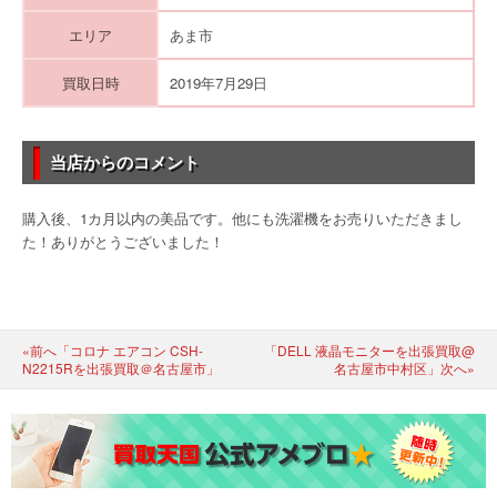
エリア
あま市
買取日時
2019年7月29日
当店からのコメント
購入後、1カ月以内の美品です。他にも洗濯機をお売りいただきまし
た！ありがとうございました！
«前へ「コロナ エアコン CSH-
「DELL 液晶モニターを出張買取@
N2215Rを出張買取＠名古屋市」
名古屋市中村区」次へ»