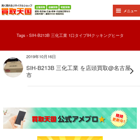
メニュー
Tags › SIH-B213B 三化工業 1口タイプIHクッキングヒータ
2019年10月16日
SIH-B213B 三化工業 を店頭買取@名古屋
市