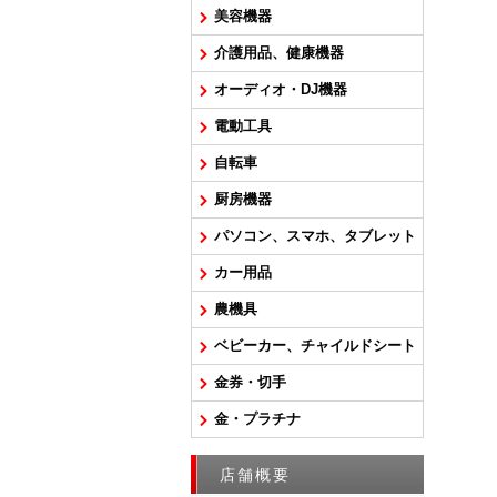
美容機器
介護用品、健康機器
オーディオ・DJ機器
電動工具
自転車
厨房機器
パソコン、スマホ、タブレット
カー用品
農機具
ベビーカー、チャイルドシート
金券・切手
金・プラチナ
店舗概要