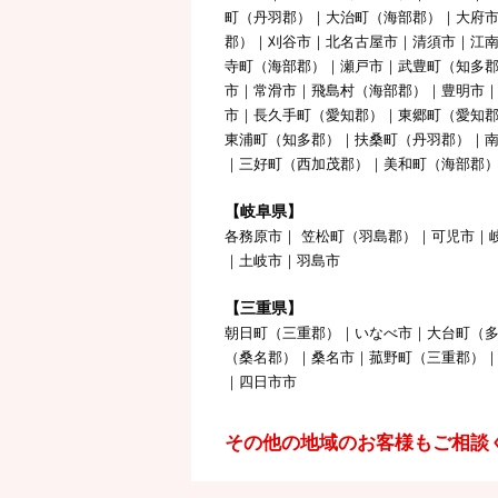
町（丹羽郡）｜大治町（海部郡）｜大府
郡）｜刈谷市｜北名古屋市｜清須市｜江
寺町（海部郡）｜瀬戸市｜武豊町（知多郡
市｜常滑市｜飛島村（海部郡）｜豊明市
市｜長久手町（愛知郡）｜東郷町（愛知
東浦町（知多郡）｜扶桑町（丹羽郡）｜
｜三好町（西加茂郡）｜美和町（海部郡
【岐阜県】
各務原市｜ 笠松町（羽島郡）｜可児市｜
｜土岐市｜羽島市
【三重県】
朝日町（三重郡）｜いなべ市｜大台町（
（桑名郡）｜桑名市｜菰野町（三重郡）
｜四日市市
その他の地域のお客様もご相談