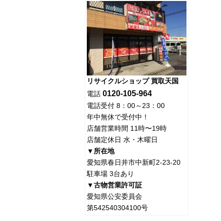
リサイクルショップ 買取天国
0120-105-964
電話
電話受付 8：00～23：00
年中無休で受付中！
店舗営業時間 11時〜19時
店舗定休日 水・木曜日
▼所在地
愛知県春日井市中新町2-23-20
駐車場 3台あり
▼古物営業許可証
愛知県公安委員会
第542540304100号