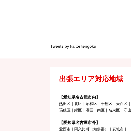
Tweets by kaitoritengoku
出張エリア対応地域
【愛知県名古屋市内】
熱田区｜北区｜昭和区｜千種区｜天白区
瑞穂区｜緑区｜港区｜南区｜名東区｜守
【愛知県名古屋市外】
愛西市｜阿久比町（知多郡）｜安城市｜