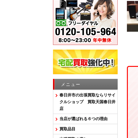
メニュー
春日井市の出張買取ならリサイ
クルショップ 買取天国春日井
店
当店が選ばれる６つの理由
買取品目