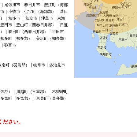
市｜尾張旭市｜春日井市｜蟹江町（海部
南市｜小牧市｜七宝町（海部郡）｜甚目
）｜知多市｜ 知立市｜津島市｜東海
｜豊田市｜豊山町（西春日井郡）｜日進
郡）｜春日町（西春日井郡）｜半田市｜
南知多町（知多郡）｜美浜町（知多郡）
）｜弥富市
岐南町（羽島郡）｜岐阜市｜多治見市
多気郡）｜川越町（三重郡）｜木曽岬町
｜多気町（多気郡）｜東員町（員弁郡）
ください。