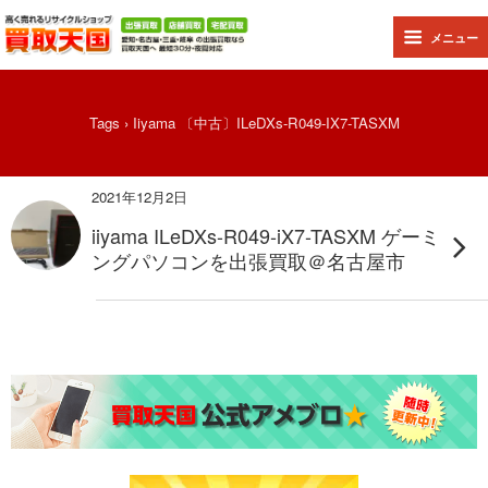
メニュー
Tags › Iiyama 〔中古〕ILeDXs-R049-IX7-TASXM
2021年12月2日
iiyama ILeDXs-R049-iX7-TASXM ゲーミ
ングパソコンを出張買取＠名古屋市