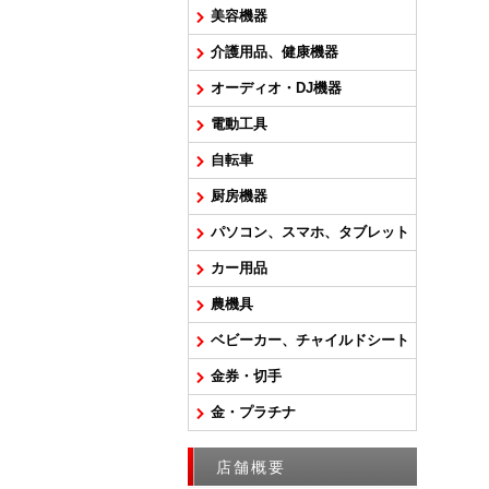
美容機器
介護用品、健康機器
オーディオ・DJ機器
電動工具
自転車
厨房機器
パソコン、スマホ、タブレット
カー用品
農機具
ベビーカー、チャイルドシート
金券・切手
金・プラチナ
店舗概要