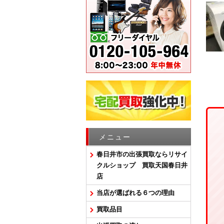
メニュー
春日井市の出張買取ならリサイ
クルショップ 買取天国春日井
店
当店が選ばれる６つの理由
買取品目