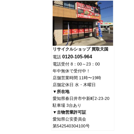
リサイクルショップ 買取天国
0120-105-964
電話
電話受付 8：00～23：00
年中無休で受付中！
店舗営業時間 11時〜19時
店舗定休日 水・木曜日
▼所在地
愛知県春日井市中新町2-23-20
駐車場 3台あり
▼古物営業許可証
愛知県公安委員会
第542540304100号