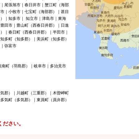
市｜尾張旭市｜春日井市｜蟹江町（海部
南市｜小牧市｜七宝町（海部郡）｜甚目
）｜知多市｜ 知立市｜津島市｜東海
｜豊田市｜豊山町（西春日井郡）｜日進
郡）｜春日町（西春日井郡）｜半田市｜
南知多町（知多郡）｜美浜町（知多郡）
）｜弥富市
岐南町（羽島郡）｜岐阜市｜多治見市
多気郡）｜川越町（三重郡）｜木曽岬町
｜多気町（多気郡）｜東員町（員弁郡）
ください。