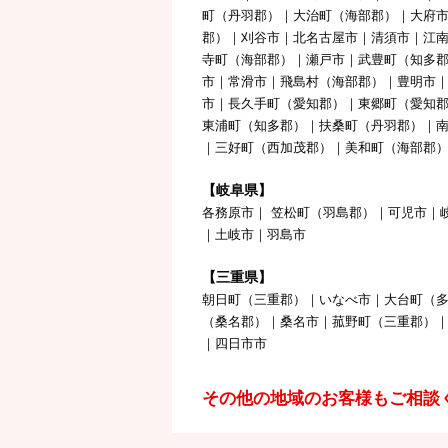
町（丹羽郡）｜大治町（海部郡）｜大府
郡）｜刈谷市｜北名古屋市｜清須市｜江
寺町（海部郡）｜瀬戸市｜武豊町（知多郡
市｜常滑市｜飛島村（海部郡）｜豊明市
市｜長久手町（愛知郡）｜東郷町（愛知
東浦町（知多郡）｜扶桑町（丹羽郡）｜
｜三好町（西加茂郡）｜美和町（海部郡
【岐阜県】
各務原市｜ 笠松町（羽島郡）｜可児市｜
｜土岐市｜羽島市
【三重県】
朝日町（三重郡）｜いなべ市｜大台町（
（桑名郡）｜桑名市｜菰野町（三重郡）
｜四日市市
その他の地域のお客様もご相談