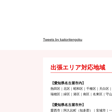
Tweets by kaitoritengoku
出張エリア対応地域
【愛知県名古屋市内】
熱田区｜北区｜昭和区｜千種区｜天白区
瑞穂区｜緑区｜港区｜南区｜名東区｜守
【愛知県名古屋市外】
愛西市｜阿久比町（知多郡）｜安城市｜