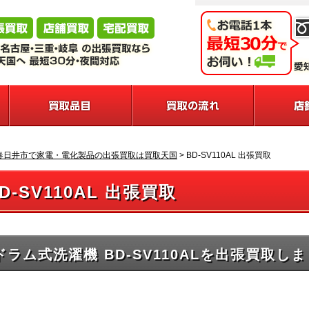
春日井市で家電・電化製品の出張買取は買取天国
>
BD-SV110AL 出張買取
D-SV110AL 出張買取
ドラム式洗濯機 BD-SV110ALを出張買取し