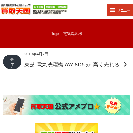
メニュー
Tags › 電気洗濯機
2019年4月7日
4月
7
東芝 電気洗濯機 AW-8D5 が 高く売れる