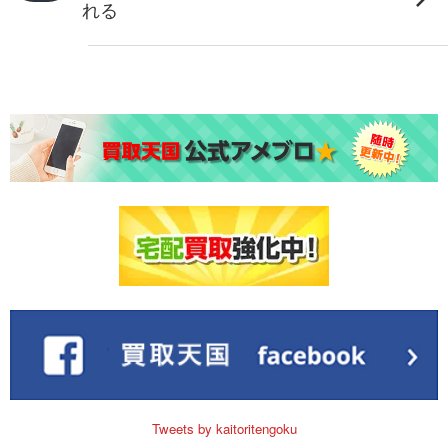
れる
Tweets by kaitoritengoku