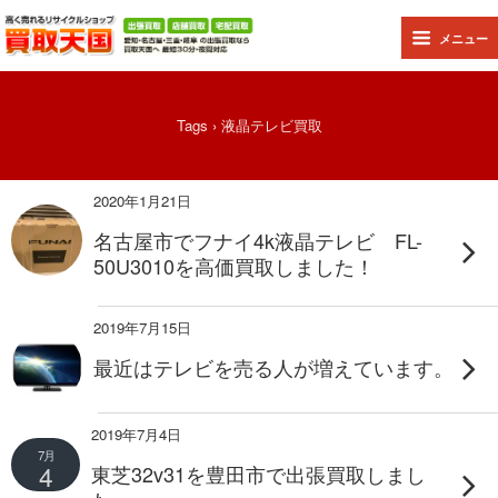
メニュー
Tags › 液晶テレビ買取
2020年1月21日
名古屋市でフナイ4k液晶テレビ FL-
50U3010を高価買取しました！
2019年7月15日
最近はテレビを売る人が増えています。
2019年7月4日
7月
4
東芝32v31を豊田市で出張買取しまし