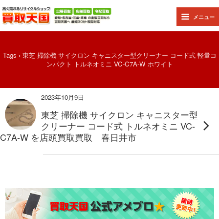
メニュー
Tags › 東芝 掃除機 サイクロン キャニスター型クリーナー コード式 軽量コ
ンパクト トルネオミニ VC-C7A-W ホワイト
2023年10月9日
東芝 掃除機 サイクロン キャニスター型
クリーナー コード式 トルネオミニ VC-
C7A-W を店頭買取買取 春日井市