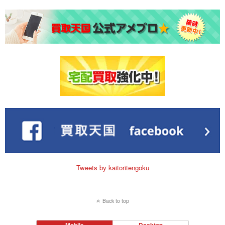
Tweets by kaitoritengoku
Back to top