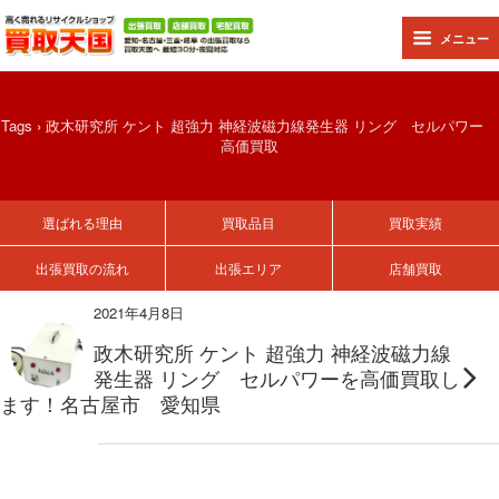
メニュー
Tags › 政木研究所 ケント 超強力 神経波磁力線発生器 リング セルパワー
高価買取
選ばれる理由
買取品目
買取実績
出張買取の流れ
出張エリア
店舗買取
2021年4月8日
政木研究所 ケント 超強力 神経波磁力線
発生器 リング セルパワーを高価買取し
ます！名古屋市 愛知県