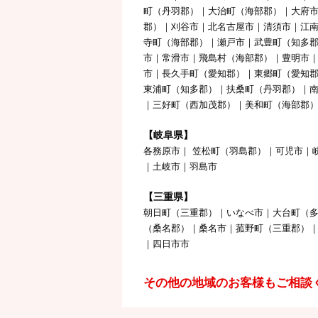
町（丹羽郡）｜大治町（海部郡）｜大府
郡）｜刈谷市｜北名古屋市｜清須市｜江
寺町（海部郡）｜瀬戸市｜武豊町（知多郡
市｜常滑市｜飛島村（海部郡）｜豊明市
市｜長久手町（愛知郡）｜東郷町（愛知
東浦町（知多郡）｜扶桑町（丹羽郡）｜
｜三好町（西加茂郡）｜美和町（海部郡
【岐阜県】
各務原市｜ 笠松町（羽島郡）｜可児市｜
｜土岐市｜羽島市
【三重県】
朝日町（三重郡）｜いなべ市｜大台町（
（桑名郡）｜桑名市｜菰野町（三重郡）
｜四日市市
その他の地域のお客様もご相談