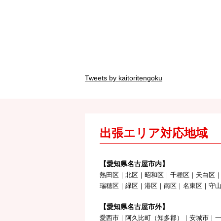
Tweets by kaitoritengoku
出張エリア対応地域
【愛知県名古屋市内】
熱田区｜北区｜昭和区｜千種区｜天白区
瑞穂区｜緑区｜港区｜南区｜名東区｜守
【愛知県名古屋市外】
愛西市｜阿久比町（知多郡）｜安城市｜