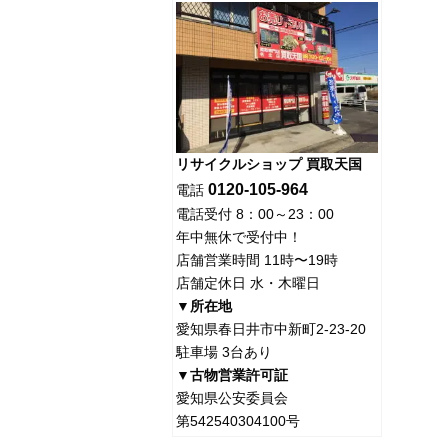
リサイクルショップ 買取天国
0120-105-964
電話
電話受付 8：00～23：00
年中無休で受付中！
店舗営業時間 11時〜19時
店舗定休日 水・木曜日
▼所在地
愛知県春日井市中新町2-23-20
駐車場 3台あり
▼古物営業許可証
愛知県公安委員会
第542540304100号