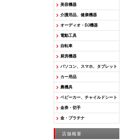
美容機器
介護用品、健康機器
オーディオ・DJ機器
電動工具
自転車
厨房機器
パソコン、スマホ、タブレット
カー用品
農機具
ベビーカー、チャイルドシート
金券・切手
金・プラチナ
店舗概要