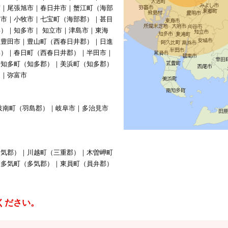
市｜尾張旭市｜春日井市｜蟹江町（海部
南市｜小牧市｜七宝町（海部郡）｜甚目
）｜知多市｜ 知立市｜津島市｜東海
｜豊田市｜豊山町（西春日井郡）｜日進
郡）｜春日町（西春日井郡）｜半田市｜
南知多町（知多郡）｜美浜町（知多郡）
）｜弥富市
岐南町（羽島郡）｜岐阜市｜多治見市
多気郡）｜川越町（三重郡）｜木曽岬町
｜多気町（多気郡）｜東員町（員弁郡）
ください。