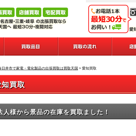
春日井市で家電・電化製品の出張買取は買取天国
>
愛知買取
愛知買取
法人様から景品の在庫を買取ました！