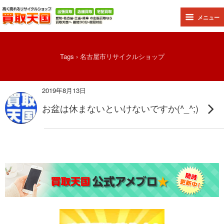
メニュー
Tags › 名古屋市リサイクルショップ
2019年8月13日
お盆は休まないといけないですか(^_^;)