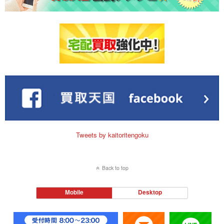
Tweets by kaitoritengoku
Back to top
Mobile
Desktop