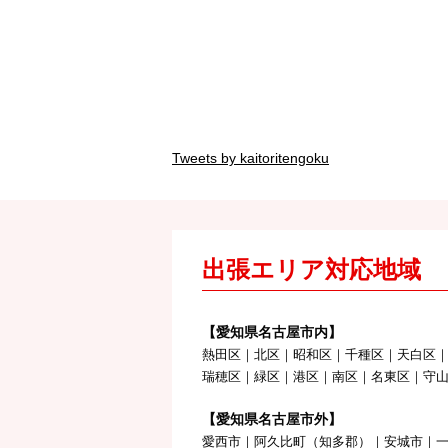
Tweets by kaitoritengoku
出張エリア対応地域
【愛知県名古屋市内】
熱田区｜北区｜昭和区｜千種区｜天白区
瑞穂区｜緑区｜港区｜南区｜名東区｜守
【愛知県名古屋市外】
愛西市｜阿久比町（知多郡）｜安城市｜