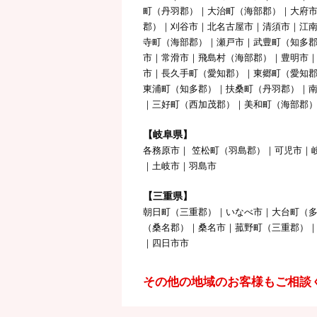
町（丹羽郡）｜大治町（海部郡）｜大府
郡）｜刈谷市｜北名古屋市｜清須市｜江
寺町（海部郡）｜瀬戸市｜武豊町（知多郡
市｜常滑市｜飛島村（海部郡）｜豊明市
市｜長久手町（愛知郡）｜東郷町（愛知
東浦町（知多郡）｜扶桑町（丹羽郡）｜
｜三好町（西加茂郡）｜美和町（海部郡
【岐阜県】
各務原市｜ 笠松町（羽島郡）｜可児市｜
｜土岐市｜羽島市
【三重県】
朝日町（三重郡）｜いなべ市｜大台町（
（桑名郡）｜桑名市｜菰野町（三重郡）
｜四日市市
その他の地域のお客様もご相談