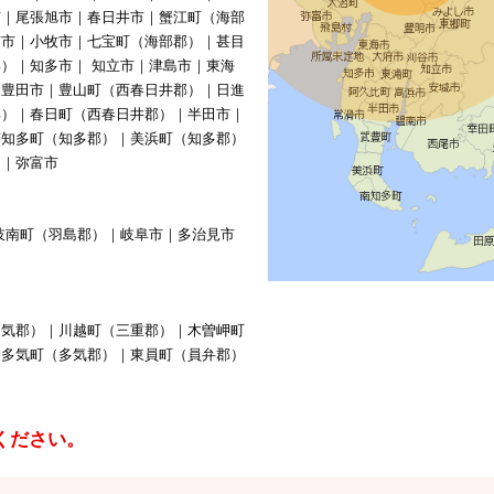
市｜尾張旭市｜春日井市｜蟹江町（海部
南市｜小牧市｜七宝町（海部郡）｜甚目
）｜知多市｜ 知立市｜津島市｜東海
｜豊田市｜豊山町（西春日井郡）｜日進
郡）｜春日町（西春日井郡）｜半田市｜
南知多町（知多郡）｜美浜町（知多郡）
）｜弥富市
岐南町（羽島郡）｜岐阜市｜多治見市
多気郡）｜川越町（三重郡）｜木曽岬町
｜多気町（多気郡）｜東員町（員弁郡）
ください。