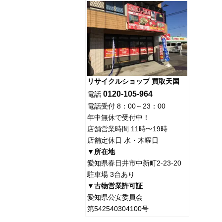
リサイクルショップ 買取天国
0120-105-964
電話
電話受付 8：00～23：00
年中無休で受付中！
店舗営業時間 11時〜19時
店舗定休日 水・木曜日
▼所在地
愛知県春日井市中新町2-23-20
駐車場 3台あり
▼古物営業許可証
愛知県公安委員会
第542540304100号