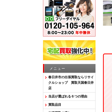
メニュー
春日井市の出張買取ならリサイ
クルショップ 買取天国春日井
店
当店が選ばれる６つの理由
買取品目