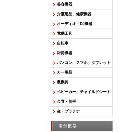
美容機器
介護用品、健康機器
オーディオ・DJ機器
電動工具
自転車
厨房機器
パソコン、スマホ、タブレット
カー用品
農機具
ベビーカー、チャイルドシート
金券・切手
金・プラチナ
店舗概要