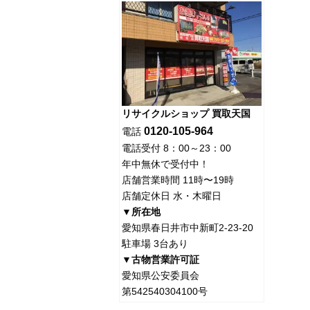
リサイクルショップ 買取天国
0120-105-964
電話
電話受付 8：00～23：00
年中無休で受付中！
店舗営業時間 11時〜19時
店舗定休日 水・木曜日
▼所在地
愛知県春日井市中新町2-23-20
駐車場 3台あり
▼古物営業許可証
愛知県公安委員会
第542540304100号