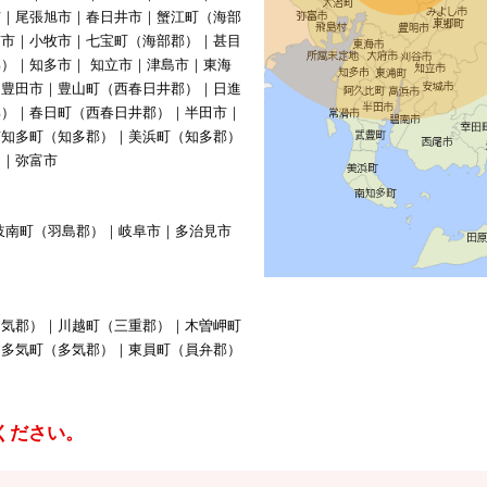
市｜尾張旭市｜春日井市｜蟹江町（海部
南市｜小牧市｜七宝町（海部郡）｜甚目
）｜知多市｜ 知立市｜津島市｜東海
｜豊田市｜豊山町（西春日井郡）｜日進
郡）｜春日町（西春日井郡）｜半田市｜
南知多町（知多郡）｜美浜町（知多郡）
）｜弥富市
岐南町（羽島郡）｜岐阜市｜多治見市
多気郡）｜川越町（三重郡）｜木曽岬町
｜多気町（多気郡）｜東員町（員弁郡）
ください。