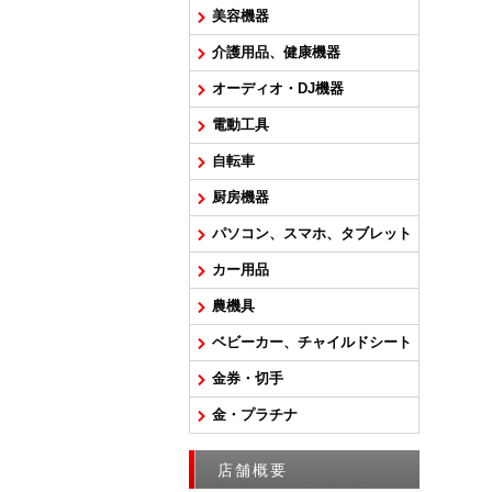
美容機器
介護用品、健康機器
オーディオ・DJ機器
電動工具
自転車
厨房機器
パソコン、スマホ、タブレット
カー用品
農機具
ベビーカー、チャイルドシート
金券・切手
金・プラチナ
店舗概要