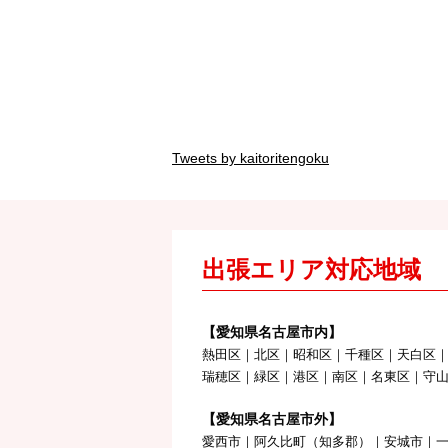
Tweets by kaitoritengoku
出張エリア対応地域
【愛知県名古屋市内】
熱田区｜北区｜昭和区｜千種区｜天白区
瑞穂区｜緑区｜港区｜南区｜名東区｜守
【愛知県名古屋市外】
愛西市｜阿久比町（知多郡）｜安城市｜