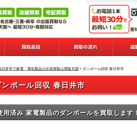
春日井市で家電・電化製品の出張買取は買取天国
>
ダンボール回収 春日井市
ダンボール回収 春日井市
使用済み 家電製品のダンボールを買取します