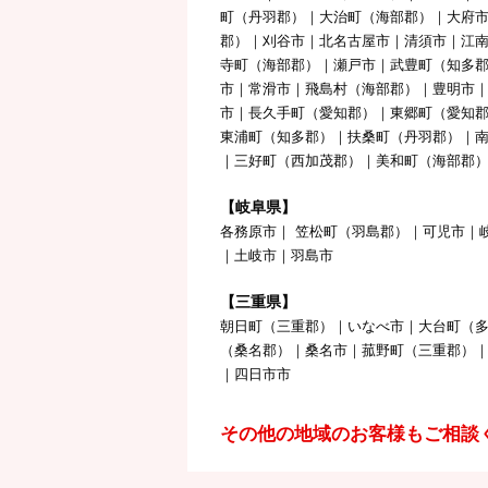
町（丹羽郡）｜大治町（海部郡）｜大府
郡）｜刈谷市｜北名古屋市｜清須市｜江
寺町（海部郡）｜瀬戸市｜武豊町（知多郡
市｜常滑市｜飛島村（海部郡）｜豊明市
市｜長久手町（愛知郡）｜東郷町（愛知
東浦町（知多郡）｜扶桑町（丹羽郡）｜
｜三好町（西加茂郡）｜美和町（海部郡
【岐阜県】
各務原市｜ 笠松町（羽島郡）｜可児市｜
｜土岐市｜羽島市
【三重県】
朝日町（三重郡）｜いなべ市｜大台町（
（桑名郡）｜桑名市｜菰野町（三重郡）
｜四日市市
その他の地域のお客様もご相談